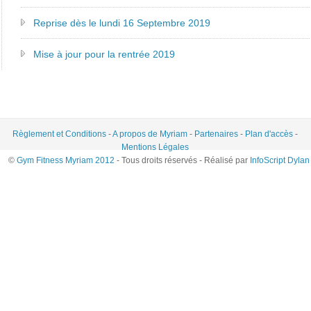
Reprise dès le lundi 16 Septembre 2019
Mise à jour pour la rentrée 2019
Règlement et Conditions
-
A propos de Myriam
-
Partenaires
-
Plan d'accès
-
Mentions Légales
©
Gym Fitness Myriam 2012
- Tous droits réservés - Réalisé par
InfoScript Dylan