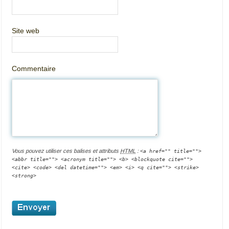
Site web
Commentaire
Vous pouvez utiliser ces balises et attributs
HTML
:
<a href="" title="">
<abbr title=""> <acronym title=""> <b> <blockquote cite="">
<cite> <code> <del datetime=""> <em> <i> <q cite=""> <strike>
<strong>