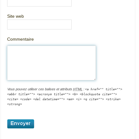
Site web
Commentaire
Vous pouvez utiliser ces balises et attributs
HTML
:
<a href="" title="">
<abbr title=""> <acronym title=""> <b> <blockquote cite="">
<cite> <code> <del datetime=""> <em> <i> <q cite=""> <strike>
<strong>