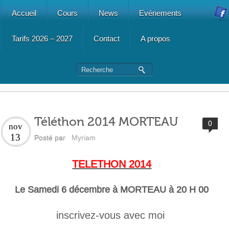
Accueil
Cours
News
Evénements
Tarifs 2026 – 2027
Contact
A propos
Téléthon 2014 MORTEAU
0
nov
13
Posté par
Myriam
TELETHON 2014
Le Samedi 6 décembre à MORTEAU à 20 H 00
inscrivez-vous avec moi